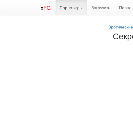
x
FG
Порно игры
Загрузить
Порно 
Эротические
Секр