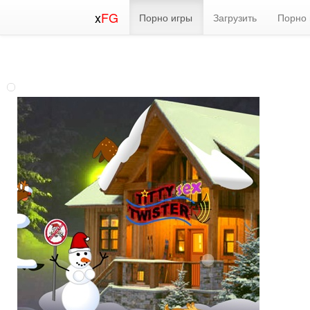
x
FG
Порно игры
Загрузить
Порно 