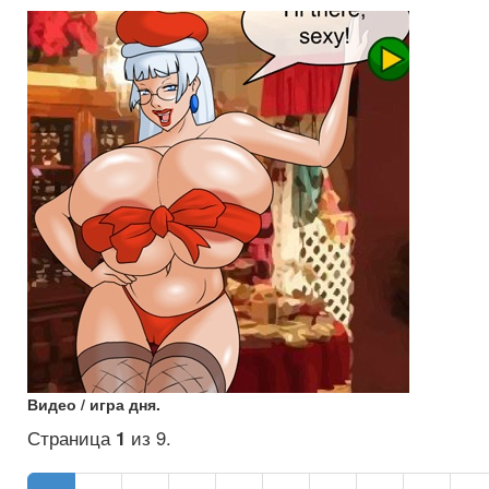
Видео / игра дня.
Страница
1
из 9.