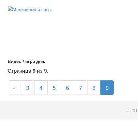
Видео / игра дня.
Страница
9
из 9.
«
3
4
5
6
7
8
9
© 201