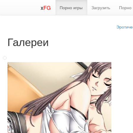
x
FG
Порно игры
Загрузить
Порно 
Эротиче
Галереи