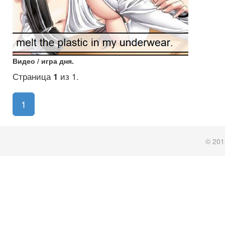
Видео / игра дня.
Страница
1
из 1.
1
© 201