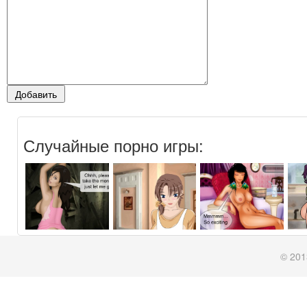
Случайные порно игры:
© 201