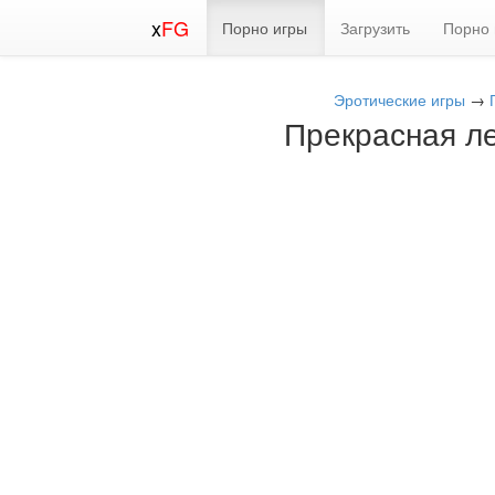
x
FG
Порно игры
Загрузить
Порно 
Эротические игры
→
Прекрасная ле