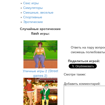
»
Секс игры
»
Симуляторы
»
Смешные, веселые
»
Спортивные
»
Эротические
Случайные эротические
flash игры:
Ответь на пару вопро
сможешь полюбоватьс
Поделиться игрой:
Уличные игры 2 (Street
Смотри также:
games 2)
Добавить комментарий: