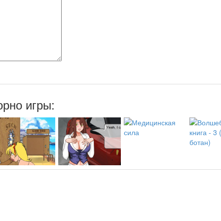
рно игры: