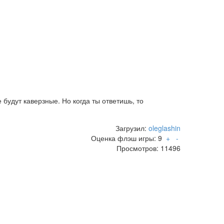
будут каверзные. Но когда ты ответишь, то
Загрузил:
oleglashin
Оценка флэш игры:
9
+
-
Просмотров: 11496