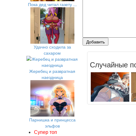
Пока дед читал газету ...
Удачно сходила за
сахаром
Случайные по
Жеребец и развратная
наездница
Парнишка и принцесса
эльфов
Супер топ