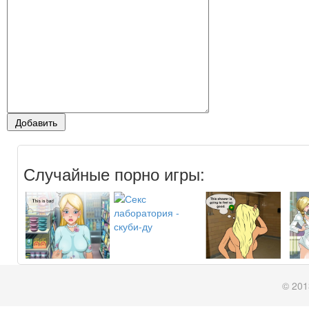
Случайные порно игры:
© 201