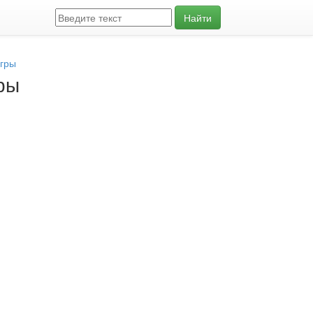
Найти
игры
ры