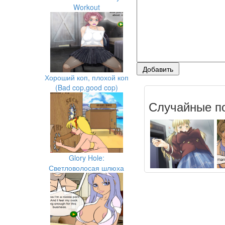
Workout
Хороший коп, плохой коп
(Bad cop,good cop)
Случайные по
Glory Hole:
Светловолосая шлюха