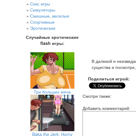
»
Секс игры
»
Симуляторы
»
Смешные, веселые
»
Спортивные
»
Эротические
Случайные эротические
flash игры:
В далекой и неизведа
существа и посмотри,
Поделиться игрой:
Три больших мяча
Смотри также:
Добавить комментарий:
Baka the Jerk: Horny