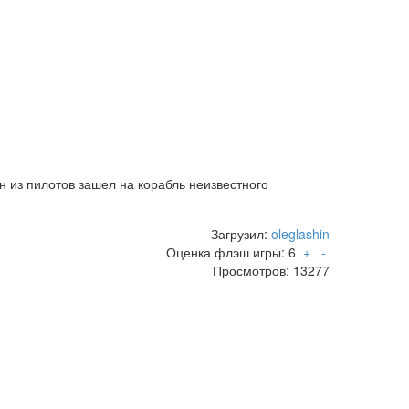
н из пилотов зашел на корабль неизвестного
Загрузил:
oleglashin
Оценка флэш игры:
6
+
-
Просмотров: 13277