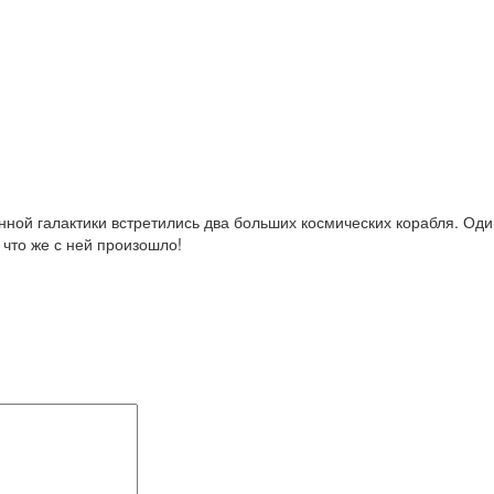
нной галактики встретились два больших космических корабля. Оди
 что же с ней произошло!