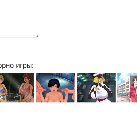
рно игры: