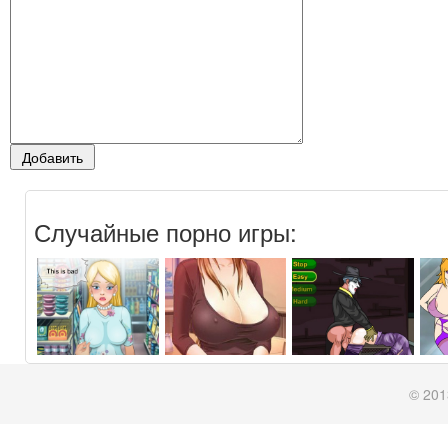
Случайные порно игры:
© 201