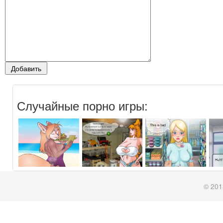
Случайные порно игры:
© 201