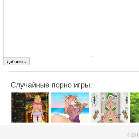
Случайные порно игры:
© 201